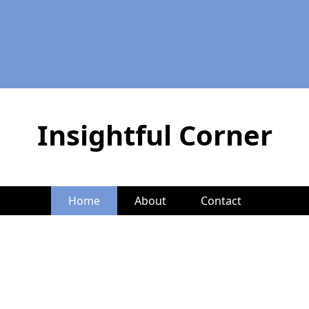
Insightful Corner
Home
About
Contact