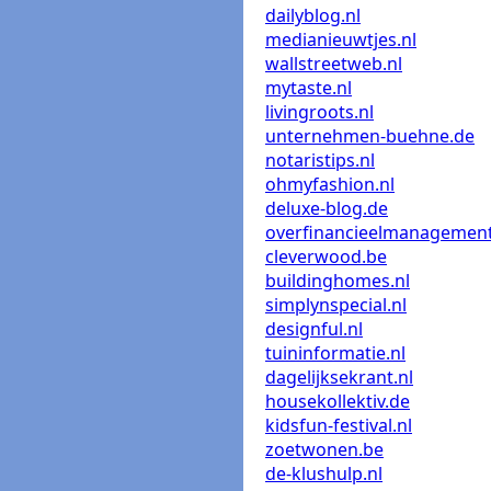
dailyblog.nl
medianieuwtjes.nl
wallstreetweb.nl
mytaste.nl
livingroots.nl
unternehmen-buehne.de
notaristips.nl
ohmyfashion.nl
deluxe-blog.de
overfinancieelmanagement
cleverwood.be
buildinghomes.nl
simplynspecial.nl
designful.nl
tuininformatie.nl
dagelijksekrant.nl
housekollektiv.de
kidsfun-festival.nl
zoetwonen.be
de-klushulp.nl